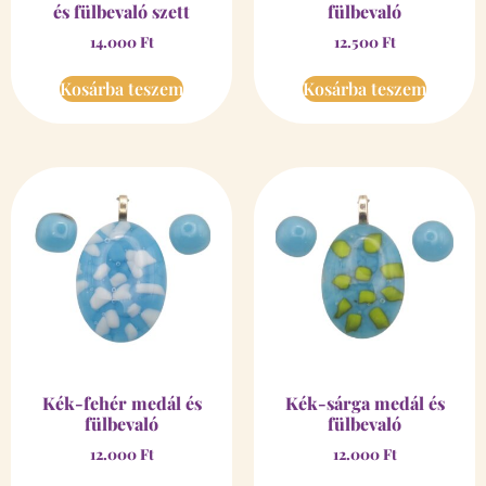
és fülbevaló szett
fülbevaló
14.000
Ft
12.500
Ft
Kosárba teszem
Kosárba teszem
Kék-fehér medál és
Kék-sárga medál és
fülbevaló
fülbevaló
12.000
Ft
12.000
Ft