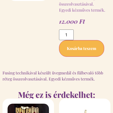
összeolvasztásával.
Egyedi kézműves termék.
12.000
Ft
Kosárba teszem
Fusing technikával készült üvegmedál és fülbevaló több
réteg összeolvasztásával. Egyedi kézműves termék.
Még ez is érdekelhet: