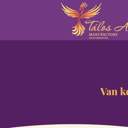
Van k