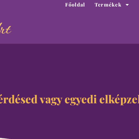
Főoldal
Termékek
érdésed vagy egyedi elképze