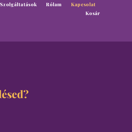
Szolgáltatások
Rólam
Kapcsolat
Kosár
lésed?