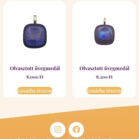
Olvasztott üvegmedál
Olvasztott üvegmedál
8.000
Ft
8.200
Ft
Kosárba teszem
Kosárba teszem