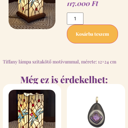
117.000
Ft
Kosárba teszem
Tiffany lámpa szitakötő motívummal, mérete: 12×24 cm
Még ez is érdekelhet: