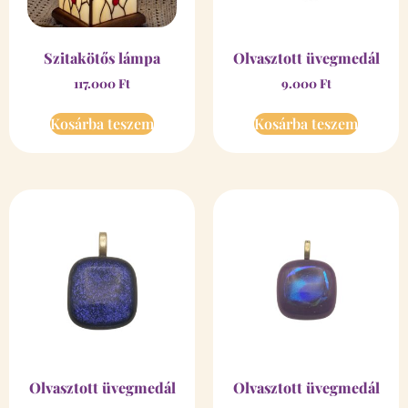
Szitakötős lámpa
Olvasztott üvegmedál
117.000
Ft
9.000
Ft
Kosárba teszem
Kosárba teszem
Olvasztott üvegmedál
Olvasztott üvegmedál