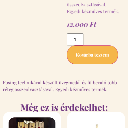
összeolvasztásával.
Egyedi kézműves termék.
12.000
Ft
Kosárba teszem
Fusing technikával készült üvegmedál és fülbevaló több
réteg összeolvasztásával. Egyedi kézműves termék.
Még ez is érdekelhet: