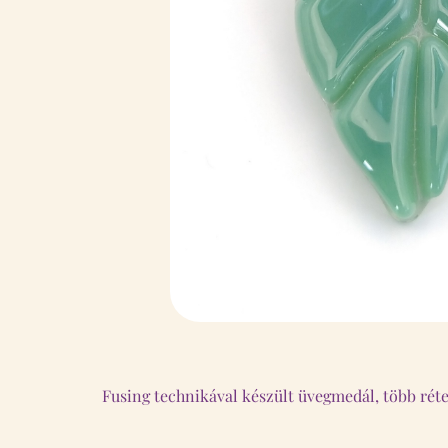
Fusing technikával készült üvegmedál, több rét