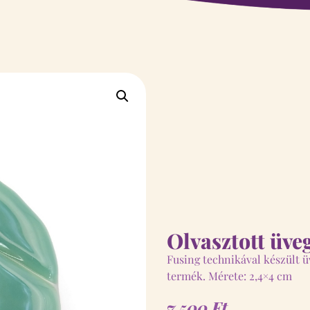
Olvasztott üv
Fusing technikával készült 
termék. Mérete: 2,4×4 cm
7.500
Ft