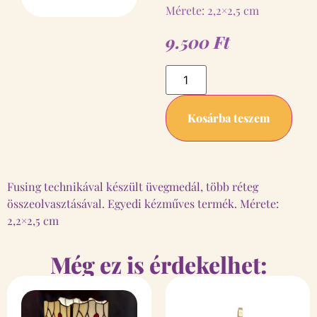
Mérete: 2,2×2,5 cm
9.500
Ft
Kosárba teszem
Fusing technikával készült üvegmedál, több réteg
összeolvasztásával. Egyedi kézműves termék. Mérete:
2,2×2,5 cm
Még ez is érdekelhet: