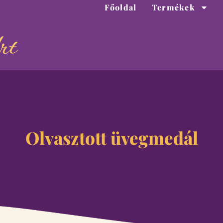
Főoldal
Termékek
Olvasztott üvegmedál