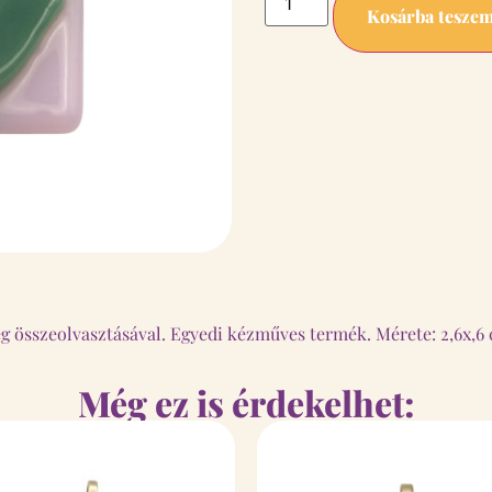
Kosárba tesze
eg összeolvasztásával. Egyedi kézműves termék. Mérete: 2,6x,6
Még ez is érdekelhet: