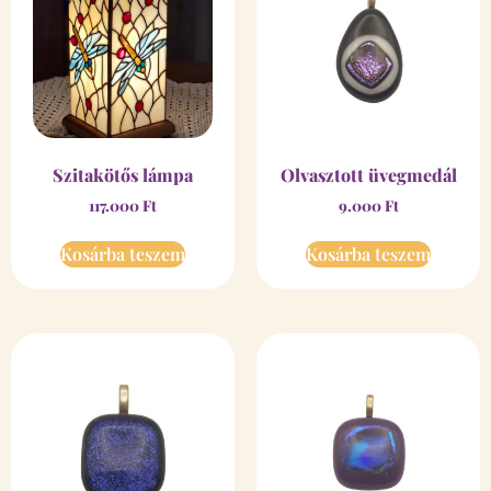
Szitakötős lámpa
Olvasztott üvegmedál
117.000
Ft
9.000
Ft
Kosárba teszem
Kosárba teszem