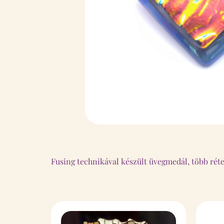
Fusing technikával készült üvegmedál, több rét