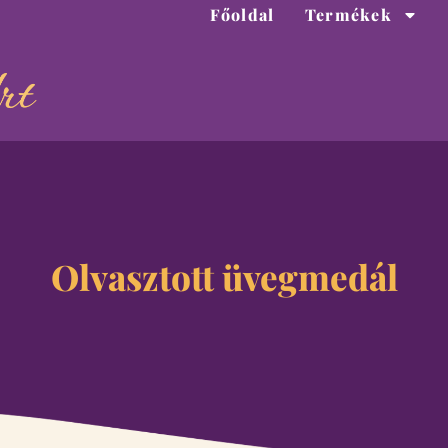
Főoldal
Termékek
Olvasztott üvegmedál